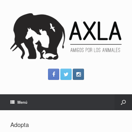
Menú
Adopta