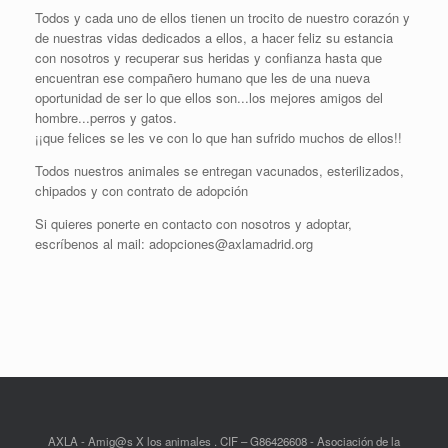
Todos y cada uno de ellos tienen un trocito de nuestro corazón y
de nuestras vidas dedicados a ellos, a hacer feliz su estancia
con nosotros y recuperar sus heridas y confianza hasta que
encuentran ese compañero humano que les de una nueva
oportunidad de ser lo que ellos son...los mejores amigos del
hombre...perros y gatos.
¡¡que felices se les ve con lo que han sufrido muchos de ellos!!
Todos nuestros animales se entregan vacunados, esterilizados,
chipados y con contrato de adopción
Si quieres ponerte en contacto con nosotros y adoptar,
escríbenos al mail: adopciones@axlamadrid.org
AXLA - Amig@s X los animales . CIF – G86426608 - Asociación de la