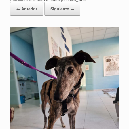
← Anterior
Siguiente →