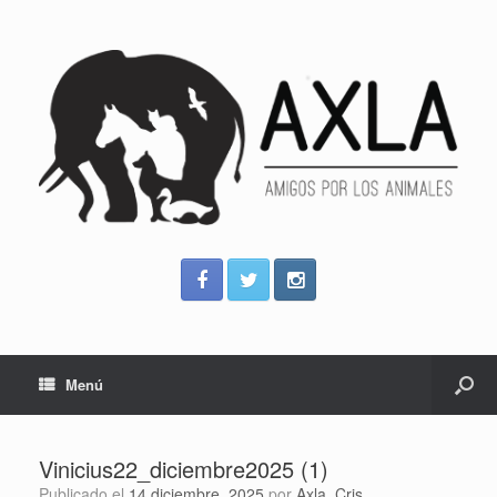
Menú
Vinicius22_diciembre2025 (1)
Publicado el
14 diciembre, 2025
por
Axla_Cris