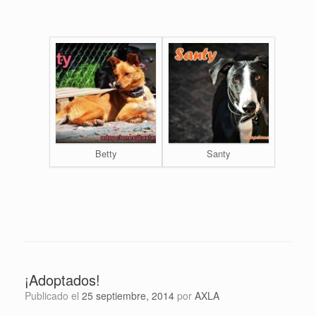
Betty
Santy
¡Adoptados!
Publicado el
25 septiembre, 2014
por
AXLA