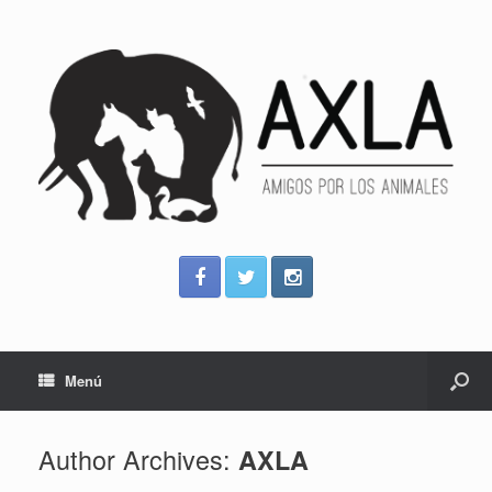
Menú
Author Archives:
AXLA