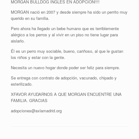
MORGAN BULLDOG INGLES EN ADOPCION!!!!
MORGAN nació en 2007 y desde siempre ha sido un perrito muy
querido en su familia.
Pero ahora ha llegado un bebe humano que es terriblemente
alérgico a los perros y al vivir en un piso no tiene lugar para
aislarlo.
Él es un perro muy sociable, bueno, cariñoso, al que le gustan
los niños y estar con la gente.
Necesita un nuevo hogar donde poder ser feliz para siempre.
Se entrega con contrato de adopción, vacunado, chipado y
esterilizado.
XFAVOR AYUDARNOS A QUE MORGAN ENCUENTRE UNA
FAMILIA. GRACIAS
adopciones@axlamadrid.org