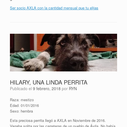
Ser socio AXLA con la cantidad mensual que tu elijas
HILARY, UNA LINDA PERRITA
Publicado el
9 febrero, 2018
por
RYN
Raza: mestizo
Edad: 01/01/2016
Sexo: hembra
Esta preciosa perrita llegó a AXLA en Noviembre de 2016.
Vagaba solita por las carreteras de un pueblo de Ávila. No había