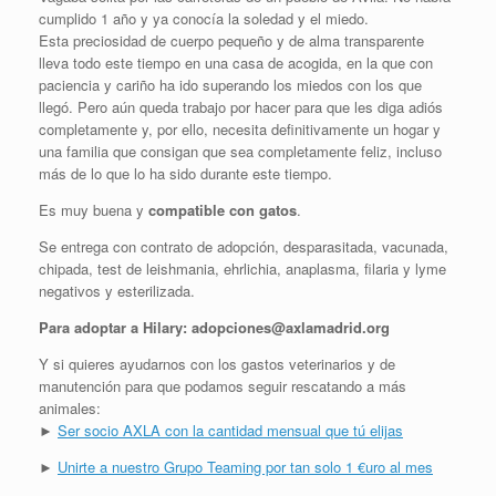
cumplido 1 año y ya conocía la soledad y el miedo.
Esta preciosidad de cuerpo pequeño y de alma transparente
lleva todo este tiempo en una casa de acogida, en la que con
paciencia y cariño ha ido superando los miedos con los que
llegó. Pero aún queda trabajo por hacer para que les diga adiós
completamente y, por ello, necesita definitivamente un hogar y
una familia que consigan que sea completamente feliz, incluso
más de lo que lo ha sido durante este tiempo.
Es muy buena y
compatible con gatos
.
Se entrega con contrato de adopción, desparasitada, vacunada,
chipada, test de leishmania, ehrlichia, anaplasma, filaria y lyme
negativos y esterilizada.
Para adoptar a Hilary: adopciones@axlamadrid.org
Y si quieres ayudarnos con los gastos veterinarios y de
manutención para que podamos seguir rescatando a más
animales:
►
Ser socio AXLA con la cantidad mensual que tú elijas
►
Unirte a nuestro Grupo Teaming por tan solo 1 €uro al mes