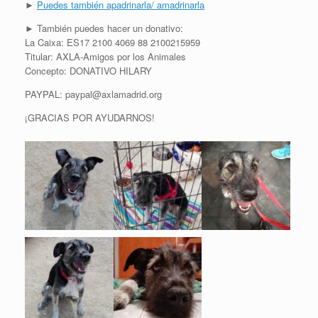
►
Puedes también apadrinarla/ amadrinarla
► También puedes hacer un donativo:
La Caixa: ES17 2100 4069 88 2100215959
Titular: AXLA-Amigos por los Animales
Concepto: DONATIVO HILARY
PAYPAL: paypal@axlamadrid.org
¡GRACIAS POR AYUDARNOS!