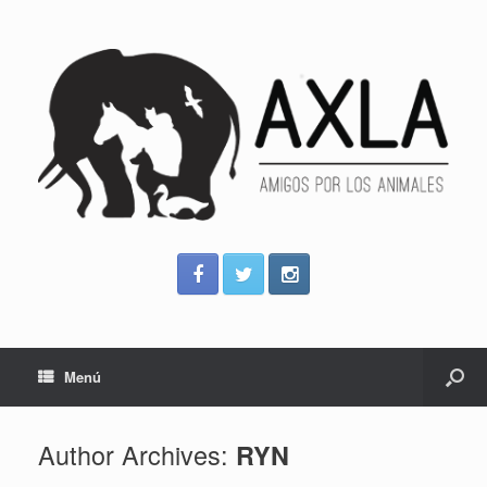
Menú
Author Archives:
RYN