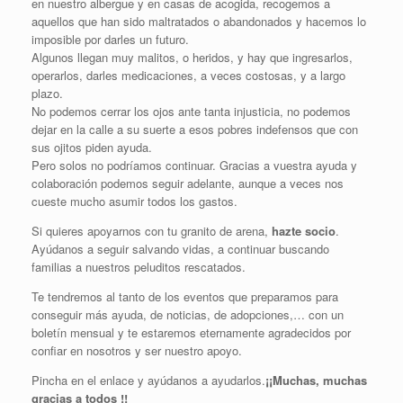
en nuestro albergue y en casas de acogida, recogemos a
aquellos que han sido maltratados o abandonados y hacemos lo
imposible por darles un futuro.
Algunos llegan muy malitos, o heridos, y hay que ingresarlos,
operarlos, darles medicaciones, a veces costosas, y a largo
plazo.
No podemos cerrar los ojos ante tanta injusticia, no podemos
dejar en la calle a su suerte a esos pobres indefensos que con
sus ojitos piden ayuda.
Pero solos no podríamos continuar. Gracias a vuestra ayuda y
colaboración podemos seguir adelante, aunque a veces nos
cueste mucho asumir todos los gastos.
Si quieres apoyarnos con tu granito de arena,
hazte socio
.
Ayúdanos a seguir salvando vidas, a continuar buscando
familias a nuestros peluditos rescatados.
Te tendremos al tanto de los eventos que preparamos para
conseguir más ayuda, de noticias, de adopciones,… con un
boletín mensual y te estaremos eternamente agradecidos por
confiar en nosotros y ser nuestro apoyo.
Pincha en el enlace y ayúdanos a ayudarlos.
¡¡Muchas, muchas
gracias a todos !!