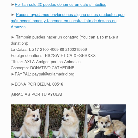
►
Por tan solo 2€ puedes donarnos un café simbólico
►
Puedes ayudarnos enviándonos alguno de los productos que
más necesitamos y tenemos en nuestra lista de deseos en
Amazon
► También puedes hacer un donativo (You can also make a
donation):
La Caixa: ES17 2100 4069 88 2100215959
Foreign donations BIC/SWIFT CAIXESBBXXX
Titular: AXLA-Amigos por los Animales
Concepto: DONATIVO CATHERINE
►PAYPAL: paypal@axlamadrid.org
►DONA POR BIZUM.
00516
¡GRACIAS POR TU AYUDA!