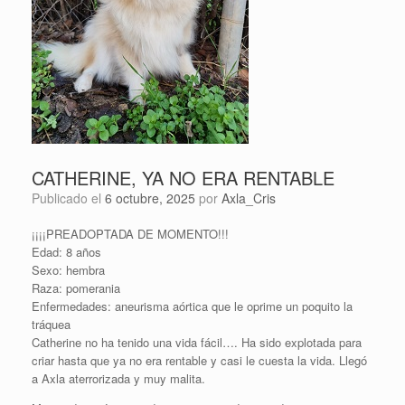
CATHERINE, YA NO ERA RENTABLE
Publicado el
6 octubre, 2025
por
Axla_Cris
¡¡¡¡PREADOPTADA DE MOMENTO!!!
Edad: 8 años
Sexo: hembra
Raza: pomerania
Enfermedades: aneurisma aórtica que le oprime un poquito la
tráquea
Catherine no ha tenido una vida fácil…. Ha sido explotada para
criar hasta que ya no era rentable y casi le cuesta la vida. Llegó
a Axla aterrorizada y muy malita.