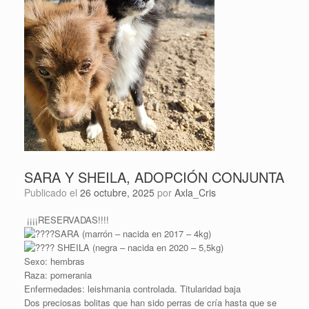
SARA Y SHEILA, ADOPCIÓN CONJUNTA
Publicado el
26 octubre, 2025
por
Axla_Cris
¡¡¡¡RESERVADAS!!!!
SARA (marrón – nacida en 2017 – 4kg)
SHEILA (negra – nacida en 2020 – 5,5kg)
Sexo: hembras
Raza: pomerania
Enfermedades: leishmania controlada. Titularidad baja
Dos preciosas bolitas que han sido perras de cría hasta que se