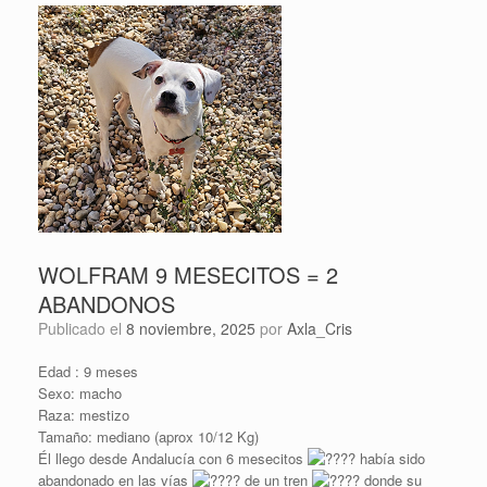
WOLFRAM 9 MESECITOS = 2
ABANDONOS
Publicado el
8 noviembre, 2025
por
Axla_Cris
Edad : 9 meses
Sexo: macho
Raza: mestizo
Tamaño: mediano (aprox 10/12 Kg)
Él llego desde Andalucía con 6 mesecitos
había sido
abandonado en las vías
de un tren
donde su