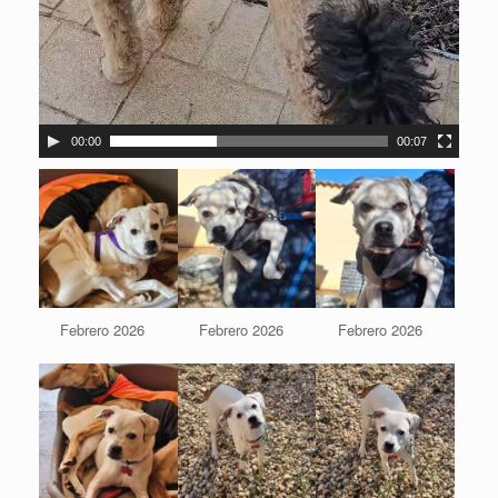
00:00
00:07
Febrero 2026
Febrero 2026
Febrero 2026