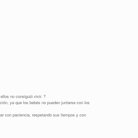
llos no consiguió vivir. ?
ción, ya que los bebés no pueden juntarse con los
gar con paciencia, respetando sus tiempos y con