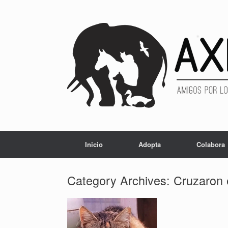
Inicio
Adopta
Colabora
Category Archives:
Cruzaron e