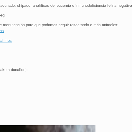
acunado, chipado, analíticas de leucemia e inmunodeficiencia felina negativa
org
y de manutención para que podamos seguir rescatando a más animales:
jas
 al mes
ake a donation):