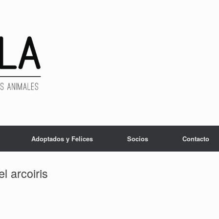
Adoptados y Felices
Socios
Contacto
l arcoiris