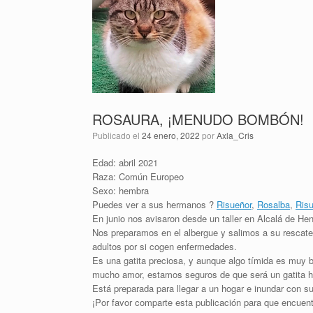
ROSAURA, ¡MENUDO BOMBÓN!
Publicado el
24 enero, 2022
por
Axla_Cris
Edad: abril 2021
Raza: Común Europeo
Sexo: hembra
Puedes ver a sus hermanos ?
Risueñor
,
Rosalba
,
Ris
En junio nos avisaron desde un taller en Alcalá de Hen
Nos preparamos en el albergue y salimos a su rescate
adultos por si cogen enfermedades.
Es una gatita preciosa, y aunque algo tímida es muy b
mucho amor, estamos seguros de que será un gatita hí
Está preparada para llegar a un hogar e inundar con s
¡Por favor comparte esta publicación para que encuen