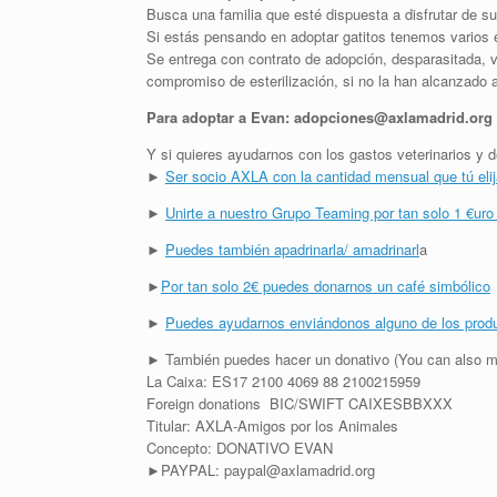
Busca una familia que esté dispuesta a disfrutar de su
Si estás pensando en adoptar gatitos tenemos varios
Se entrega con contrato de adopción, desparasitada, v
compromiso de esterilización, si no la han alcanzado 
Para adoptar a Evan: adopciones@axlamadrid.org
Y si quieres ayudarnos con los gastos veterinarios 
►
Ser socio AXLA con la cantidad mensual que tú eli
►
Unirte a nuestro Grupo Teaming por tan solo 1 €uro
►
Puedes también apadrinarla/ amadrinarl
a
►
Por tan solo 2€ puedes donarnos un café simbólico
►
Puedes ayudarnos enviándonos alguno de los prod
► También puedes hacer un donativo (You can also m
La Caixa: ES17 2100 4069 88 2100215959
Foreign donations BIC/SWIFT CAIXESBBXXX
Titular: AXLA-Amigos por los Animales
Concepto: DONATIVO EVAN
►PAYPAL: paypal@axlamadrid.org