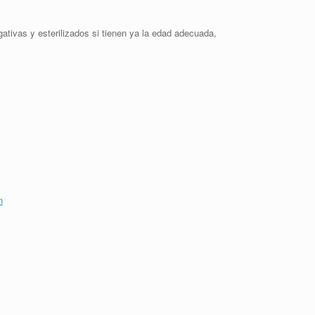
ativas y esterilizados si tienen ya la edad adecuada,
n