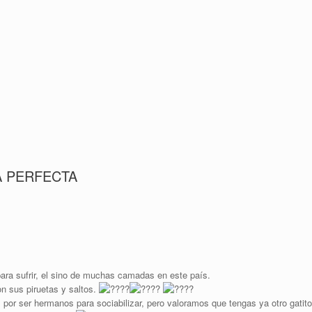
A PERFECTA
ara sufrir, el sino de muchas camadas en este país.
on sus piruetas y saltos.
 por ser hermanos para sociabilizar, pero valoramos que tengas ya otro gatit