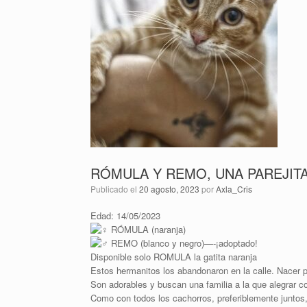
RÓMULA Y REMO, UNA PAREJIT
Publicado el
20 agosto, 2023
por
Axla_Cris
Edad: 14/05/2023
RÓMULA (naranja)
REMO (blanco y negro)—-¡adoptado!
Disponible solo ROMULA la gatita naranja
Estos hermanitos los abandonaron en la calle. Nacer p
Son adorables y buscan una familia a la que alegrar c
Como con todos los cachorros, preferiblemente juntos,