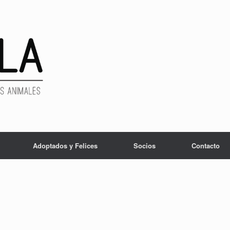
Adoptados y Felices
Socios
Contacto