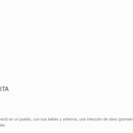
ITA
ó en un pueblo, con sus bebés y enferma, una infección de útero (piometra
bés.