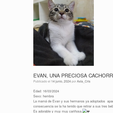
EVAN, UNA PRECIOSA CACHORR
Publicado el
14 junio, 2024
por
Axla_Cris
Edad: 16/03/2024
Sexo: hembra
La mamá de Evan y sus hermanos ya adoptados apareci
consecuencia se la ha tenido que retirar a sus tres be
Es adorable y muy muy cariñosa.