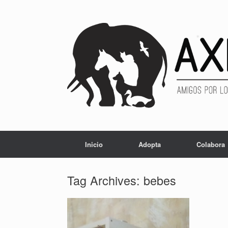
Inicio
Adopta
Colabora
Tag Archives:
bebes