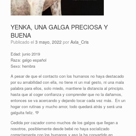
YENKA, UNA GALGA PRECIOSA Y
BUENA
Publicado el
3 mayo, 2022
por
Axla_Cris
Edad: junio 2019
Raza: galgo español
Sexo: hembra
A pesar de que el contacto con los humanos no haya destacado
por su amabilidad con ella, no tiene ni un mal gesto, ni una mala
palabra para ellos, solo miedo, mantiene la distancia al principio.
hasta que al coger confianza y comprender que no la dañamos,
entonces se va acercando y dejando tocar cada vez más. En un
hogar con rutinas y mucho amor, todo quedará atrás y será una
galguita feliz. 💚
Cedida por cazador como muchos de los galgos que llegan a
nosotros, posiblemente desde bebé no haya socializado
correctamente con los humanos y eso la ha convertido en