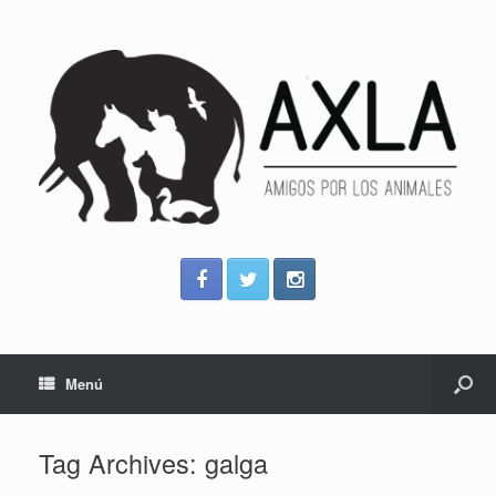
Menú
Tag Archives:
galga