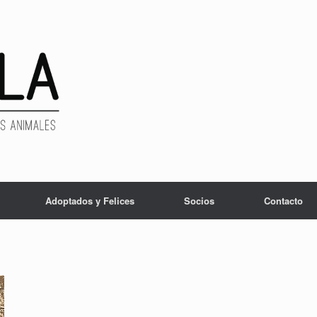
Adoptados y Felices
Socios
Contacto