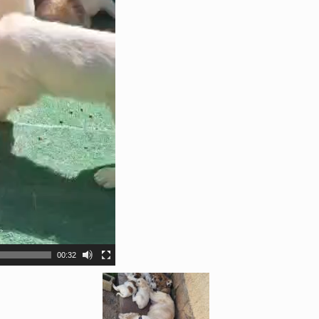
00:32