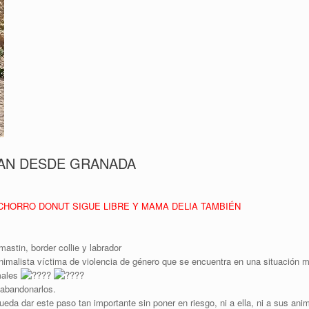
GAN DESDE GRANADA
CHORRO DONUT SIGUE LIBRE Y MAMA DELIA TAMBIÉN
tin, border collie y labrador
malista víctima de violencia de género que se encuentra en una situación mu
imales
 abandonarlos.
 dar este paso tan importante sin poner en riesgo, ni a ella, ni a sus ani