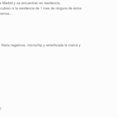
 a Madrid y se encuentran en residencia.
cubren ni la residencia de 1 mes de ninguno de éstos
tenemos…
filaria negativos, microchip y esterilizada la mamá y
n