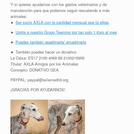
Y si quieres ayudarnos con los gastos veterinarios y de
manutención para que podamos seguir rescatando a más
animales:
►
Ser socio AXLA con la cantidad mensual que tú elijas
►
Unirte a nuestro Grupo Teaming por tan solo 1 €uro al mes
►
Puedes también apadrinarla/ amadrinarla
► También puedes hacer un donativo:
La Caixa: ES17 2100 4069 88 2100215959
Titular: AXLA-Amigos por los Animales
Concepto: DONATIVO GEA
PAYPAL: paypal@axlamadrid.org
¡GRACIAS POR AYUDARNOS!