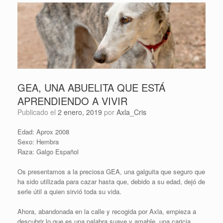
GEA, UNA ABUELITA QUE ESTÁ
APRENDIENDO A VIVIR
Publicado el
2 enero, 2019
por
Axla_Cris
Edad: Aprox 2008
Sexo: Hembra
Raza: Galgo Español
Os presentamos a la preciosa GEA, una galguita que seguro que
ha sido utilizada para cazar hasta que, debido a su edad, dejó de
serle útil a quien sirvió toda su vida.
Ahora, abandonada en la calle y recogida por Axla, empieza a
descubrir lo que es una palabra suave y amable, una caricia,