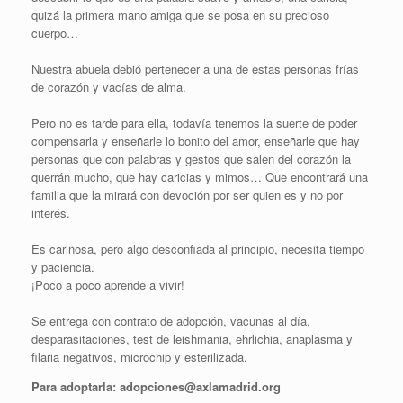
quizá la primera mano amiga que se posa en su precioso
cuerpo…
Nuestra abuela debió pertenecer a una de estas personas frías
de corazón y vacías de alma.
Pero no es tarde para ella, todavía tenemos la suerte de poder
compensarla y enseñarle lo bonito del amor, enseñarle que hay
personas que con palabras y gestos que salen del corazón la
querrán mucho, que hay caricias y mimos… Que encontrará una
familia que la mirará con devoción por ser quien es y no por
interés.
Es cariñosa, pero algo desconfiada al principio, necesita tiempo
y paciencia.
¡Poco a poco aprende a vivir!
Se entrega con contrato de adopción, vacunas al día,
desparasitaciones, test de leishmania, ehrlichia, anaplasma y
filaria negativos, microchip y esterilizada.
Para adoptarla: adopciones@axlamadrid.org