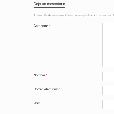
Deja un comentario
Tu dirección de correo electrónico no será publicada.
Los campos ob
Comentario
Nombre
*
Correo electrónico
*
Web