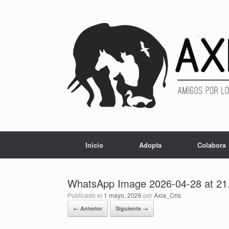
Inicio
Adopta
Colabora
WhatsApp Image 2026-04-28 at 21
Publicado el
1 mayo, 2026
por
Axla_Cris
← Anterior
Siguiente →