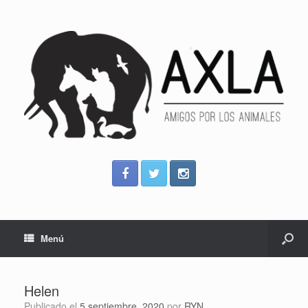
Menú
Helen
Publicado el
5 septiembre, 2020
por
RYN