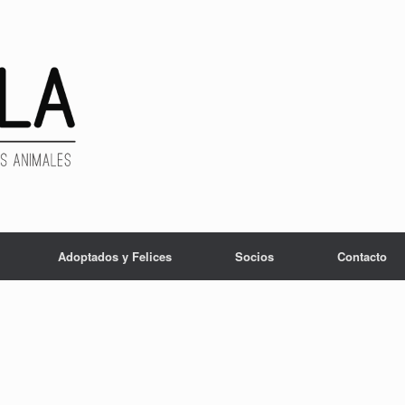
Adoptados y Felices
Socios
Contacto