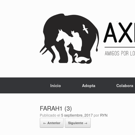
Inicio
Adopta
Colabora
FARAH1 (3)
Publicado el
5 septiembre, 2017
por
RYN
← Anterior
Siguiente →