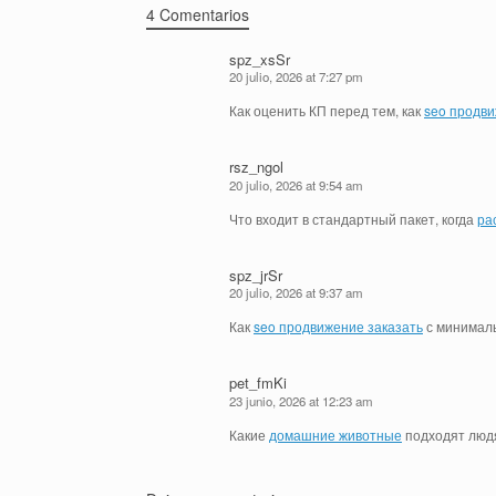
4 Comentarios
spz_xsSr
20 julio, 2026 at 7:27 pm
Как оценить КП перед тем, как
seo продви
rsz_ngol
20 julio, 2026 at 9:54 am
Что входит в стандартный пакет, когда
ра
spz_jrSr
20 julio, 2026 at 9:37 am
Как
seo продвижение заказать
с минимал
pet_fmKi
23 junio, 2026 at 12:23 am
Какие
домашние животные
подходят люд