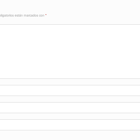
ligatorios están marcados con
*