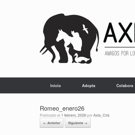
Inicio
Adopta
Colabora
Romeo_enero26
Publicado el
1 febrero, 2026
por
Axla_Cris
← Anterior
Siguiente →