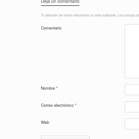
Deja un comentario
Tu dirección de correo electrónico no será publicada.
Los campos ob
Comentario
Nombre
*
Correo electrónico
*
Web