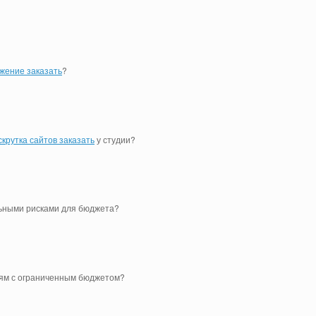
жение заказать
?
скрутка сайтов заказать
у студии?
ьными рисками для бюджета?
ям с ограниченным бюджетом?