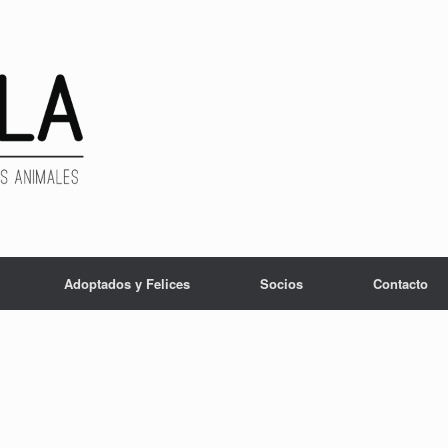
Adoptados y Felices
Socios
Contacto