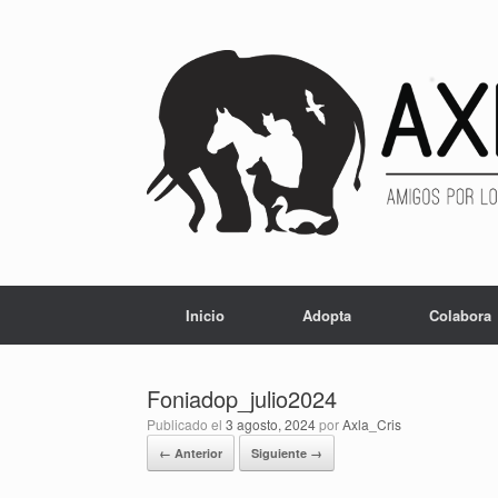
Inicio
Adopta
Colabora
Foniadop_julio2024
Publicado el
3 agosto, 2024
por
Axla_Cris
← Anterior
Siguiente →