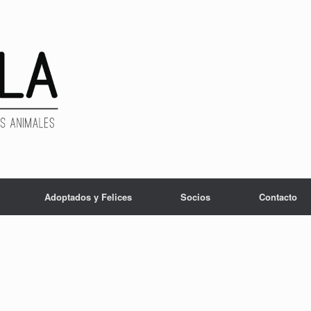
Adoptados y Felices
Socios
Contacto