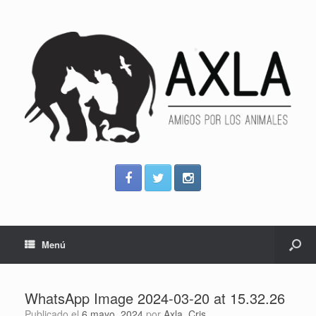
Menú
WhatsApp Image 2024-03-20 at 15.32.26
Publicado el
6 mayo, 2024
por
Axla_Cris