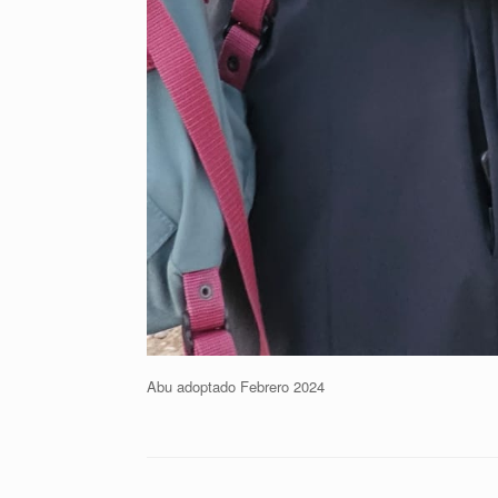
Abu adoptado Febrero 2024