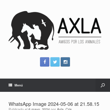
Menú
WhatsApp Image 2024-05-06 at 21.58.15
Publicado el
6 mayo, 2024
por
Axla_Cris