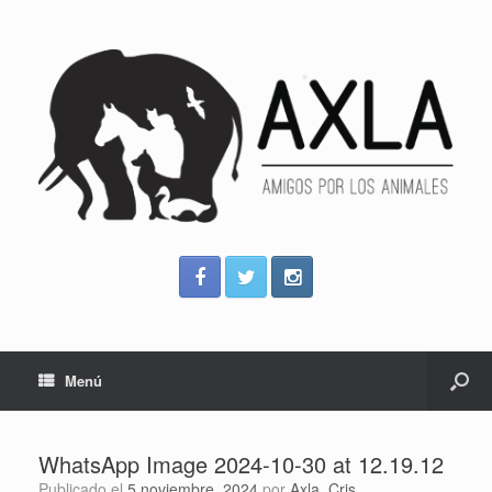
Menú
WhatsApp Image 2024-10-30 at 12.19.12
Publicado el
5 noviembre, 2024
por
Axla_Cris