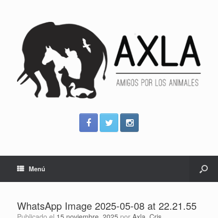
Menú
WhatsApp Image 2025-05-08 at 22.21.55
Publicado el
15 noviembre, 2025
por
Axla_Cris