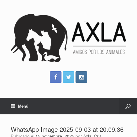
Menú
WhatsApp Image 2025-09-03 at 20.09.36
Publicado el
15 noviembre, 2025
por
Axla_Cris