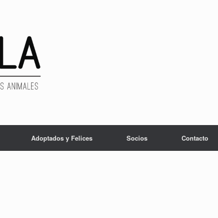
Adoptados y Felices
Socios
Contacto