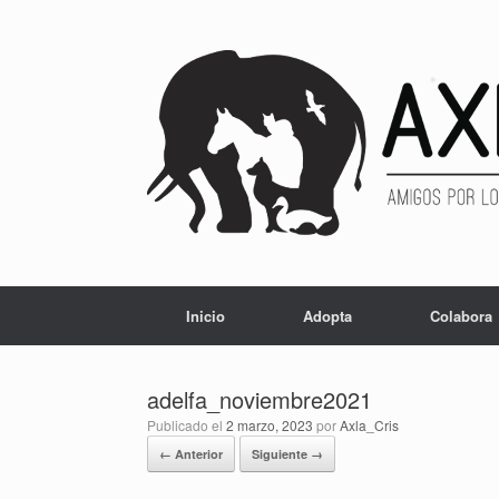
Inicio
Adopta
Colabora
adelfa_noviembre2021
Publicado el
2 marzo, 2023
por
Axla_Cris
← Anterior
Siguiente →