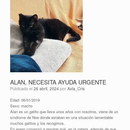
ALAN, NECESITA AYUDA URGENTE
Publicado el
26 abril, 2024
por
Axla_Cris
Edad: 06/01/2019
Sexo: macho
Alan es un gatito que lleva unos años con nosotros, viene de un
síndrome de Noe donde estaban en una situación lamentable
muchos gatitos y los recogimos.
En enero comenzó a respirar mal en la gatera, además de que