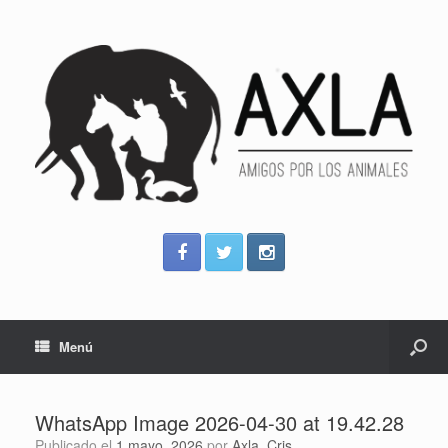
Menú
WhatsApp Image 2026-04-30 at 19.42.28
Publicado el
1 mayo, 2026
por
Axla_Cris