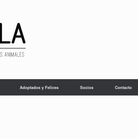
Adoptados y Felices
Socios
Contacto