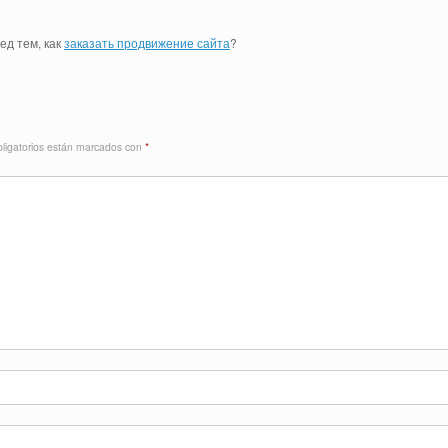
ед тем, как
заказать продвижение сайта
?
ligatorios están marcados con
*