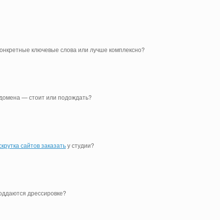
онкретные ключевые слова или лучше комплексно?
домена — стоит или подождать?
скрутка сайтов заказать
у студии?
оддаются дрессировке?