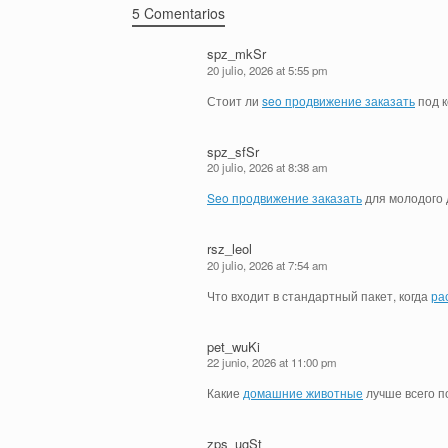
5 Comentarios
spz_mkSr
20 julio, 2026 at 5:55 pm
Стоит ли
seo продвижение заказать
под к
spz_sfSr
20 julio, 2026 at 8:38 am
Seo продвижение заказать
для молодого 
rsz_leol
20 julio, 2026 at 7:54 am
Что входит в стандартный пакет, когда
ра
pet_wuKi
22 junio, 2026 at 11:00 pm
Какие
домашние животные
лучше всего п
zps_ugSt