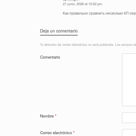
21 junio, 2026 at 10:52 pm
Как правильно сравнить несколько КП пер
Deja un comentario
Tu dirección de correo electrónico no será publicada.
Los campos ob
Comentario
Nombre
*
Correo electrónico
*