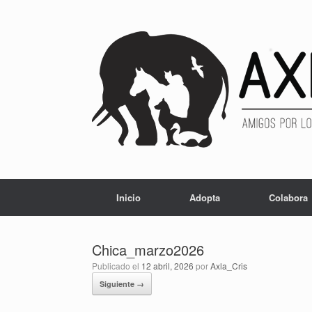
Inicio
Adopta
Colabora
Chica_marzo2026
Publicado el
12 abril, 2026
por
Axla_Cris
Siguiente →