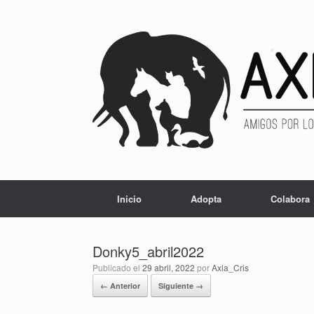
Inicio
Adopta
Colabora
Donky5_abril2022
Publicado el
29 abril, 2022
por
Axla_Cris
← Anterior
Siguiente →