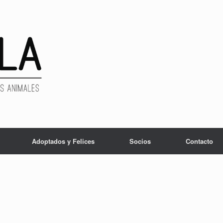
Adoptados y Felices
Socios
Contacto