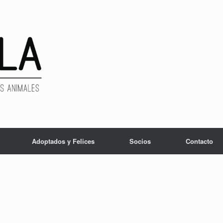
Adoptados y Felices
Socios
Contacto