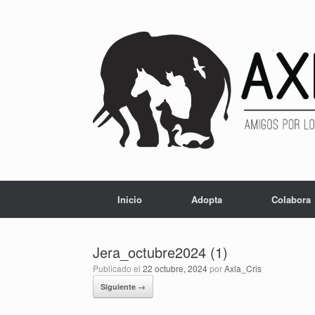
Inicio
Adopta
Colabora
Jera_octubre2024 (1)
Publicado el
22 octubre, 2024
por
Axla_Cris
Siguiente →