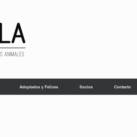
Adoptados y Felices
Socios
Contacto