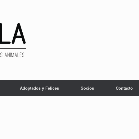
Adoptados y Felices
Socios
Contacto