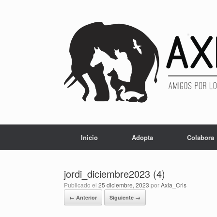
Inicio
Adopta
Colabora
jordi_diciembre2023 (4)
Publicado el
25 diciembre, 2023
por
Axla_Cris
← Anterior
Siguiente →