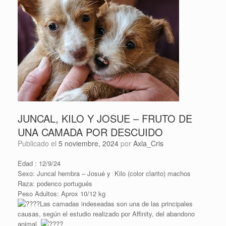
JUNCAL, KILO Y JOSUE – FRUTO DE
UNA CAMADA POR DESCUIDO
Publicado el
5 noviembre, 2024
por
Axla_Cris
Edad : 12/9/24
Sexo: Juncal hembra – Josué y Kilo (color clarito) machos
Raza: podenco portugués
Peso Adultos: Aprox 10/12 kg
Las camadas indeseadas son una de las principales
causas, según el estudio realizado por Affinity, del abandono
animal.