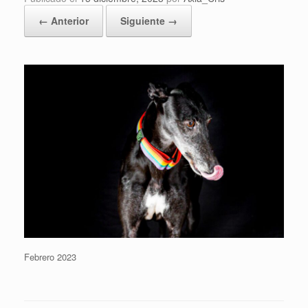
← Anterior
Siguiente →
Febrero 2023