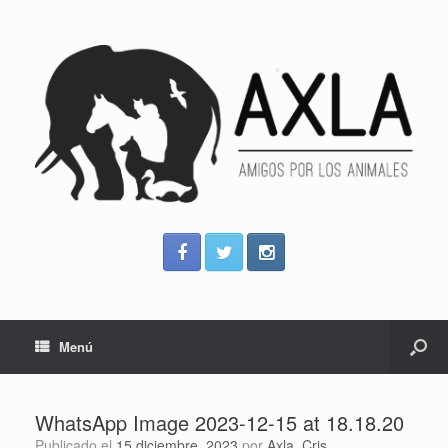
Menú
WhatsApp Image 2023-12-15 at 18.18.20
Publicado el
15 diciembre, 2023
por
Axla_Cris