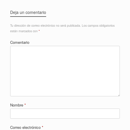
Deja un comentario
Tu dirección de correo electrónico no será publicada.
Los campos obligatorios
están marcados con
*
Comentario
Nombre
*
Correo electrónico
*