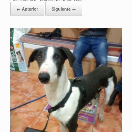
← Anterior
Siguiente →