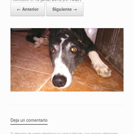
← Anterior
Siguiente →
Deja un comentario
Tu dirección de correo electrónico no será publicada.
Los campos obligatorios