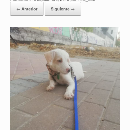
← Anterior
Siguiente →