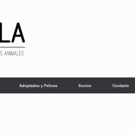
Adoptados y Felices
Socios
Contacto