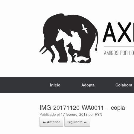
Inicio
Adopta
Colabora
IMG-20171120-WA0011 – copia
Publicado el
17 febrero, 2018
por
RYN
← Anterior
Siguiente →