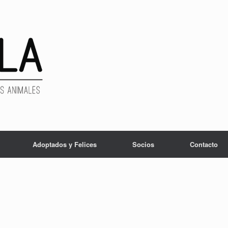
Adoptados y Felices
Socios
Contacto