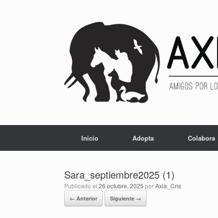
Inicio
Adopta
Colabora
Sara_septiembre2025 (1)
Publicado el
26 octubre, 2025
por
Axla_Cris
← Anterior
Siguiente →