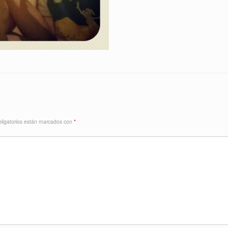
ligatorios están marcados con
*