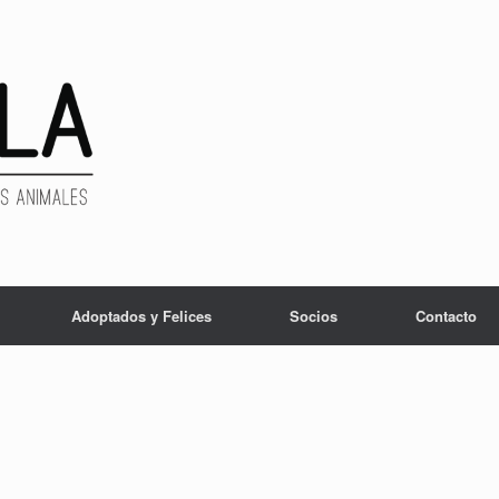
Adoptados y Felices
Socios
Contacto