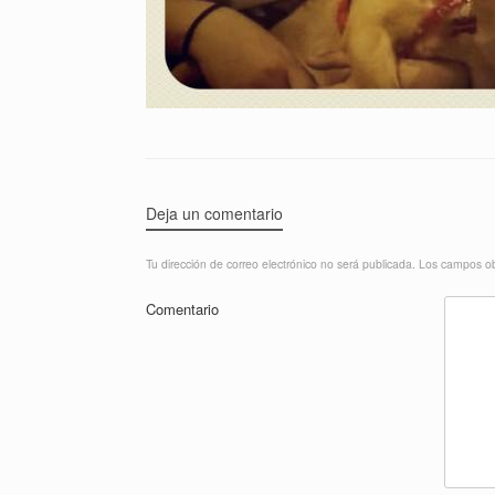
Deja un comentario
Tu dirección de correo electrónico no será publicada.
Los campos ob
Comentario