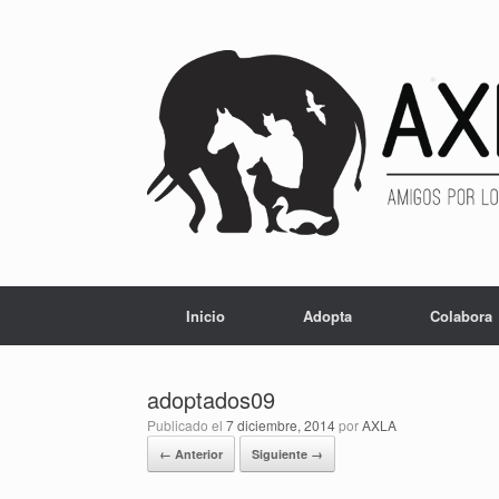
Inicio
Adopta
Colabora
adoptados09
Publicado el
7 diciembre, 2014
por
AXLA
← Anterior
Siguiente →