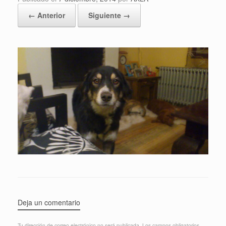
← Anterior
Siguiente →
Deja un comentario
Tu dirección de correo electrónico no será publicada.
Los campos obligatorios