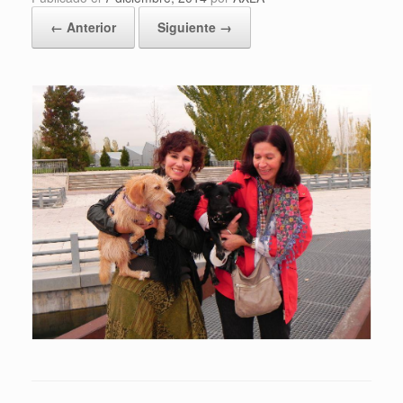
← Anterior
Siguiente →