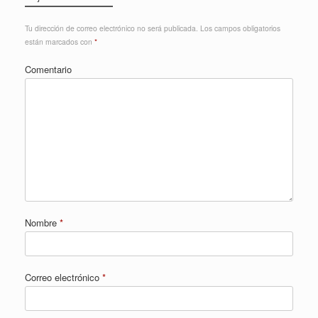
Tu dirección de correo electrónico no será publicada.
Los campos obligatorios
están marcados con
*
Comentario
Nombre
*
Correo electrónico
*