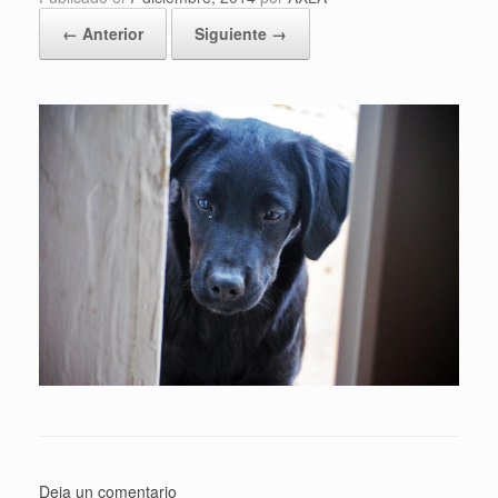
← Anterior
Siguiente →
Deja un comentario