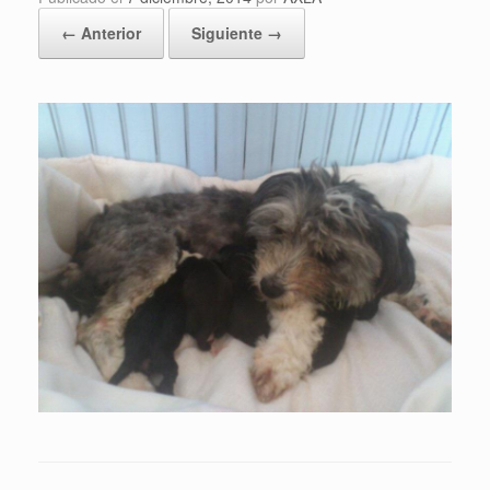
← Anterior
Siguiente →