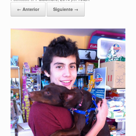
← Anterior
Siguiente →