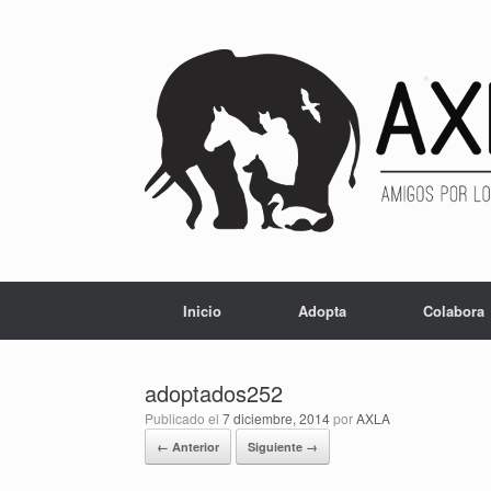
Inicio
Adopta
Colabora
adoptados252
Publicado el
7 diciembre, 2014
por
AXLA
← Anterior
Siguiente →