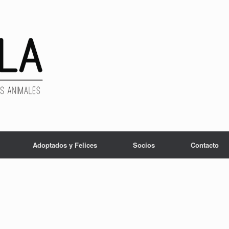
Adoptados y Felices
Socios
Contacto