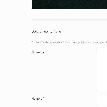
Deja un comentario
Tu dirección de correo electrónico no será publicada.
Los campos ob
Comentario
Nombre
*