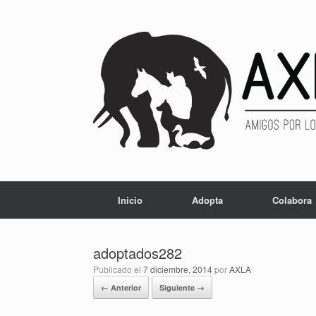
Inicio
Adopta
Colabora
adoptados282
Publicado el
7 diciembre, 2014
por
AXLA
← Anterior
Siguiente →