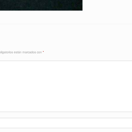
ligatorios están marcados con
*