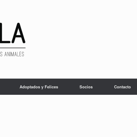
Adoptados y Felices
Socios
Contacto