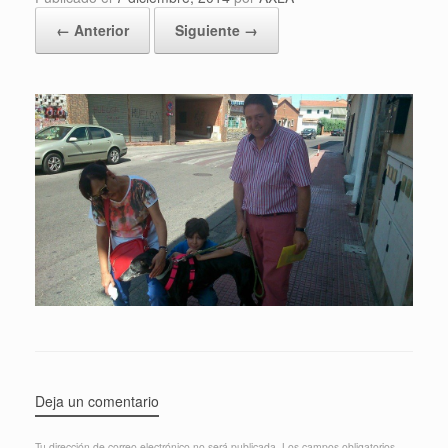
← Anterior
Siguiente →
Deja un comentario
Tu dirección de correo electrónico no será publicada.
Los campos obligatorios