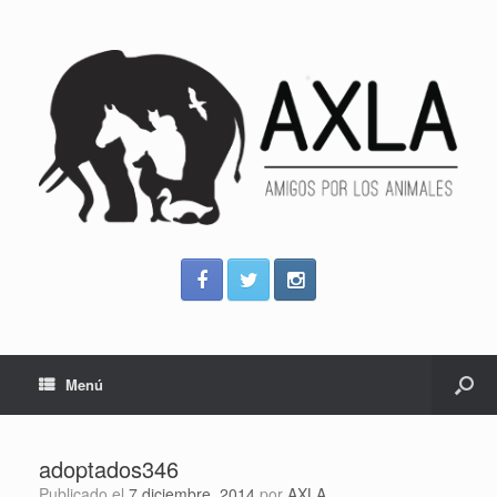
Menú
adoptados346
Publicado el
7 diciembre, 2014
por
AXLA